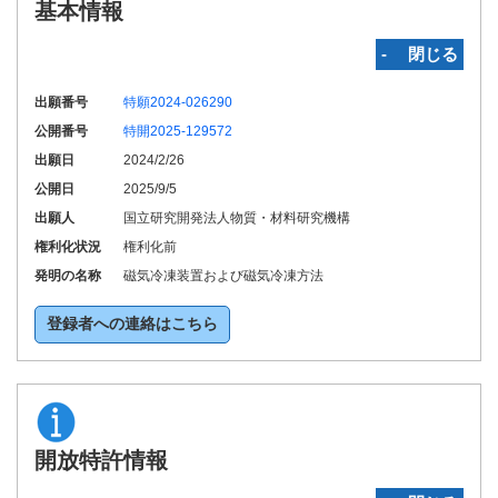
基本情報
‐ 閉じる
出願番号
特願2024-026290
公開番号
特開2025-129572
出願日
2024/2/26
公開日
2025/9/5
出願人
国立研究開発法人物質・材料研究機構
権利化状況
権利化前
発明の名称
磁気冷凍装置および磁気冷凍方法
登録者への連絡はこちら
開放特許情報