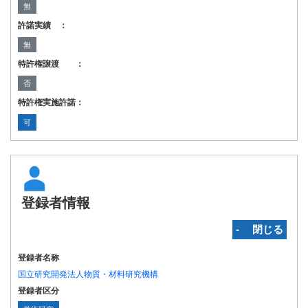
無
許諾実績 ：
無
特許権譲渡 ：
否
特許権実施許諾：
可
登録者情報
‐ 閉じる
登録者名称
国立研究開発法人物質・材料研究機構
登録者区分