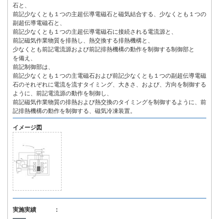
石と、
前記少なくとも１つの主超伝導電磁石と磁気結合する、少なくとも１つの
副超伝導電磁石と、
前記少なくとも１つの主超伝導電磁石に接続される電流源と、
前記磁気作業物質を排熱し、熱交換する排熱機構と、
少なくとも前記電流源および前記排熱機構の動作を制御する制御部と
を備え、
前記制御部は、
前記少なくとも１つの主電磁石および前記少なくとも１つの副超伝導電磁
石のそれぞれに電流を流すタイミング、大きさ、および、方向を制御する
ように、前記電流源の動作を制御し、
前記磁気作業物質の排熱および熱交換のタイミングを制御するように、前
記排熱機構の動作を制御する、磁気冷凍装置。
イメージ図
実施実績 ：