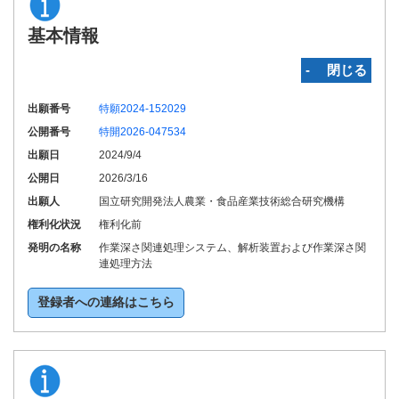
基本情報
‐ 閉じる
出願番号
特願2024-152029
公開番号
特開2026-047534
出願日
2024/9/4
公開日
2026/3/16
出願人
国立研究開発法人農業・食品産業技術総合研究機構
権利化状況
権利化前
発明の名称
作業深さ関連処理システム、解析装置および作業深さ関
連処理方法
登録者への連絡はこちら