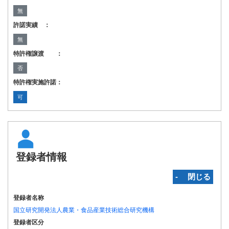
無
許諾実績 ：
無
特許権譲渡 ：
否
特許権実施許諾：
可
登録者情報
‐ 閉じる
登録者名称
国立研究開発法人農業・食品産業技術総合研究機構
登録者区分