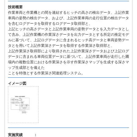
技術概要
作業車両と作業機との間を連結するヒッチの高さの検出データ、上記作業
車両の姿勢の検出データ、および、上記作業車両の走行位置の検出データ
を含むログデータを取得するログデータ取得部と、
上記ヒッチの高さデータと上記作業車両の姿勢データとを入力データとし
て含み、上記作業機の作業深さデータを出力データとする所定の推定モデ
ルに基づいて、上記ログデータに含まれるヒッチ高データと車両姿勢デー
タとを用いて上記作業深さデータを取得する作業深さ取得部と、
上記作業深さ取得部により取得された上記作業深さデータおよび上記ログ
データに含まれる車両位置データに基づいて、上記作業車両が走行した圃
場内の複数位置における作業深さを示す作業深さマップを生成する深さマ
ップ生成部とを備えた
ことを特徴とする作業深さ関連処理システム。
イメージ図
実施実績 ：