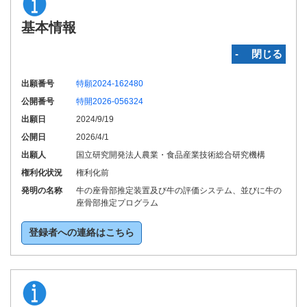
基本情報
‐ 閉じる
出願番号
特願2024-162480
公開番号
特開2026-056324
出願日
2024/9/19
公開日
2026/4/1
出願人
国立研究開発法人農業・食品産業技術総合研究機構
権利化状況
権利化前
発明の名称
牛の座骨部推定装置及び牛の評価システム、並びに牛の
座骨部推定プログラム
登録者への連絡はこちら