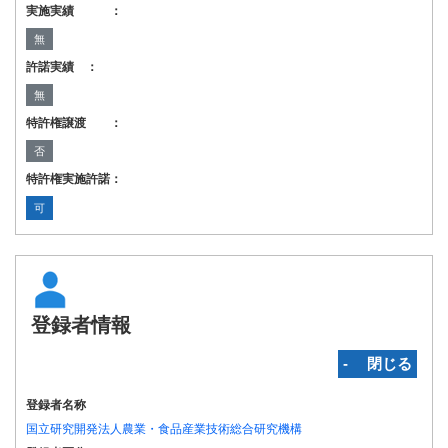
実施実績 ：
無
許諾実績 ：
無
特許権譲渡 ：
否
特許権実施許諾：
可
登録者情報
‐ 閉じる
登録者名称
国立研究開発法人農業・食品産業技術総合研究機構