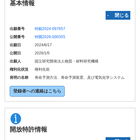
基本情報
‐ 閉じる
出願番号
特願2024-097657
公開番号
特開2026-000355
出願日
2024/6/17
公開日
2026/1/5
出願人
国立研究開発法人物質・材料研究機構
権利化状況
権利化前
発明の名称
寿命予測方法、寿命予測装置、及び電気化学システム
登録者への連絡はこちら
開放特許情報