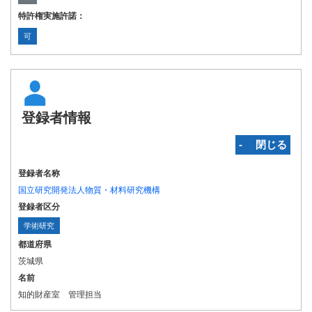
特許権実施許諾：
可
登録者情報
‐ 閉じる
登録者名称
国立研究開発法人物質・材料研究機構
登録者区分
学術研究
都道府県
茨城県
名前
知的財産室 管理担当