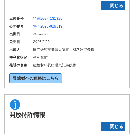
‐ 閉じる
出願番号
特願2024-131829
公開番号
特開2026-029119
出願日
2024/8/8
公開日
2026/2/20
出願人
国立研究開発法人物質・材料研究機構
権利化状況
権利化前
発明の名称
磁性材料及び磁気記録媒体
登録者への連絡はこちら
開放特許情報
‐ 閉じる