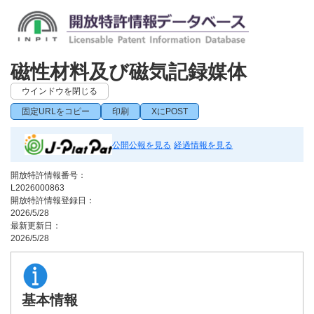
磁性材料及び磁気記録媒体
ウインドウを閉じる
固定URLをコピー
印刷
XにPOST
公開公報を見る
経過情報を見る
開放特許情報番号：
L2026000863
開放特許情報登録日：
2026/5/28
最新更新日：
2026/5/28
基本情報