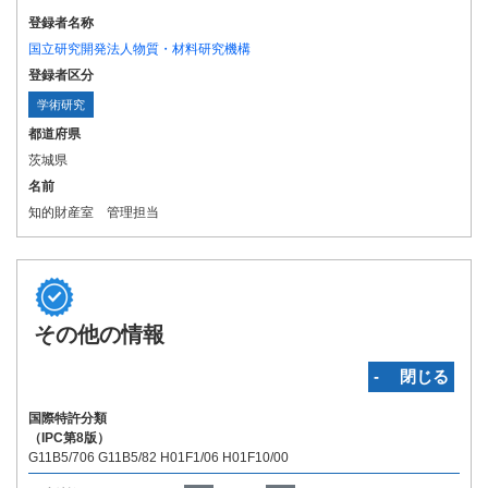
登録者名称
国立研究開発法人物質・材料研究機構
登録者区分
学術研究
都道府県
茨城県
名前
知的財産室 管理担当
その他の情報
‐ 閉じる
国際特許分類
（IPC第8版）
G11B5/706 G11B5/82 H01F1/06 H01F10/00