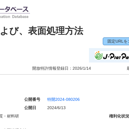
よび、表面処理方法
固定URLを
開放特許情報登録日：
2026/1/14
公開番号
特開2024-080206
公開日
2024/6/13
質・材料研
権利化状