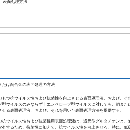
、表面処理方法
または銅合金の表面処理の方法
のもつ抗ウイルス性および抗菌性を向上させる表面処理液、および、そ
プ型ウイルスのみならず非エンベロープ型ウイルスに対しても、銅また
させる表面処理液、および、それを用いた表面処理方法を提供する。
の抗ウイルス性および抗菌性用表面処理液は、還元型グルタチオンと、
含有するため、抗菌性に加えて、抗ウイルス性を向上させる。特に、低