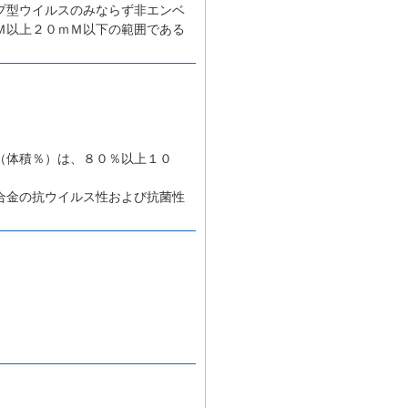
プ型ウイルスのみならず非エンベ
Ｍ以上２０ｍＭ以下の範囲である
（体積％）は、８０％以上１０
合金の抗ウイルス性および抗菌性