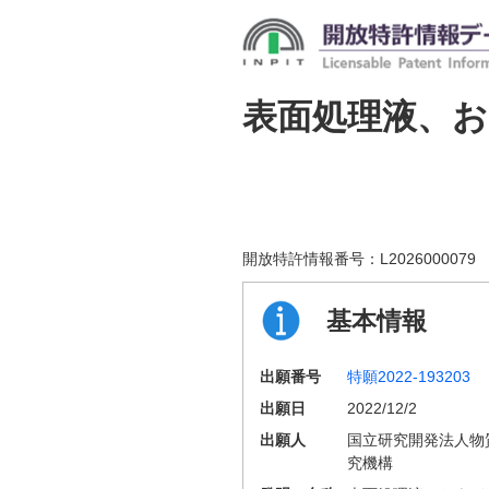
表面処理液、お
開放特許情報番号：
L2026000079
基本情報
出願番号
特願2022-193203
出願日
2022/12/2
出願人
国立研究開発法人物
究機構