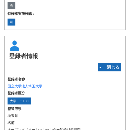
否
特許権実施許諾：
可
登録者情報
‐ 閉じる
登録者名称
国立大学法人埼玉大学
登録者区分
大学・ＴＬＯ
都道府県
埼玉県
名前
オープンイノベーションセンター知的財産部門