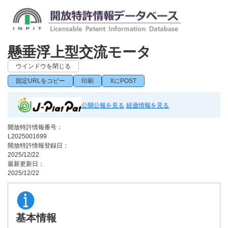
懸垂浮上型交流モータ
ウインドウを閉じる
固定URLをコピー
印刷
XにPOST
公開公報を見る
経過情報を見る
開放特許情報番号：
L2025001699
開放特許情報登録日：
2025/12/22
最新更新日：
2025/12/22
基本情報