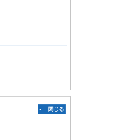
‐ 閉じる