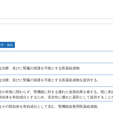
化学・薬品
は治療、並びに腎臓の保護を可能とする医薬組成物
は治療、並びに腎臓の保護を可能とする医薬組成物を提供する。
患の有無に関わらず、腎機能に対する優れた改善効果を奏する。既に承
類似体を有効成分とするため、安全性に優れた薬剤として提供すること
はその類似体を有効成分として含む、腎機能改善用医薬組成物。