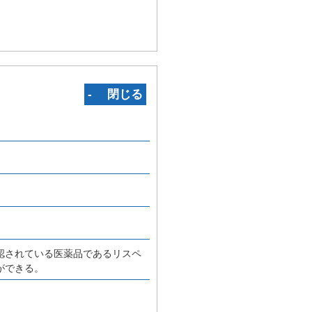
‐ 閉じる
認されている医薬品であるリスペ
ができる。