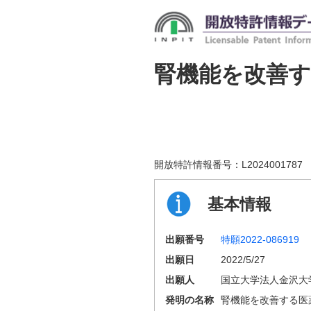
腎機能を改善す
開放特許情報番号：
L2024001787
基本情報
出願番号
特願2022-086919
出願日
2022/5/27
出願人
国立大学法人金沢大
発明の名称
腎機能を改善する医