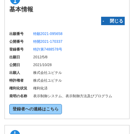
基本情報
‐ 閉じる
出願番号
特願2021-095658
公開番号
特開2021-170337
登録番号
特許第7488578号
出願日
2012/5/8
公開日
2021/10/28
出願人
株式会社ユピテル
特許権者
株式会社ユピテル
権利化状況
権利化済
発明の名称
表示制御システム、表示制御方法及びプログラム
登録者への連絡はこちら