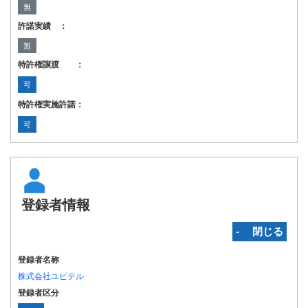
無
許諾実績 ：
無
特許権譲渡 ：
可
特許権実施許諾：
可
登録者情報
‐ 閉じる
登録者名称
株式会社ユピテル
登録者区分