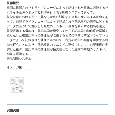
技術概要
車両に搭載されたドライブレコーダによって記録された映像に関連するサ
ムネイル画像を表示する制御を行う表示制御システムであって、
前記映像における互いに異なる時点に対応する複数のサムネイル画像であ
って、前記ドライブレコーダによって記録された前記車両の衝突に関する
データに基づいて選択した複数のサムネイル画像を表示する機能を備え、
前記表示する機能は、前記車両が衝突してから前記車両の加速度が増減を
繰り返した後前記車両の加速度が収束するまでの期間に前記ドライブレコ
ーダによって記録された映像に基づいて、所定の時刻の画像を選択する制
御を行うことにより、前記複数のサムネイル画像において、前記車両が衝
突した後の、前記車両の加速度が極大値となった直前の時刻のサムネイル
画像を選択する
表示制御システム。
イメージ図
実施実績 ：