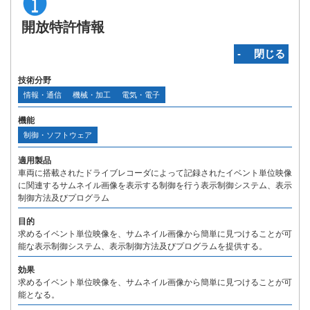
開放特許情報
‐ 閉じる
技術分野
情報・通信
機械・加工
電気・電子
機能
制御・ソフトウェア
適用製品
車両に搭載されたドライブレコーダによって記録されたイベント単位映像
に関連するサムネイル画像を表示する制御を行う表示制御システム、表示
制御方法及びプログラム
目的
求めるイベント単位映像を、サムネイル画像から簡単に見つけることが可
能な表示制御システム、表示制御方法及びプログラムを提供する。
効果
求めるイベント単位映像を、サムネイル画像から簡単に見つけることが可
能となる。