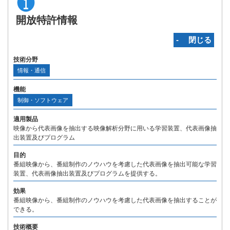
開放特許情報
‐ 閉じる
技術分野
情報・通信
機能
制御・ソフトウェア
適用製品
映像から代表画像を抽出する映像解析分野に用いる学習装置、代表画像抽
出装置及びプログラム
目的
番組映像から、番組制作のノウハウを考慮した代表画像を抽出可能な学習
装置、代表画像抽出装置及びプログラムを提供する。
効果
番組映像から、番組制作のノウハウを考慮した代表画像を抽出することが
できる。
技術概要