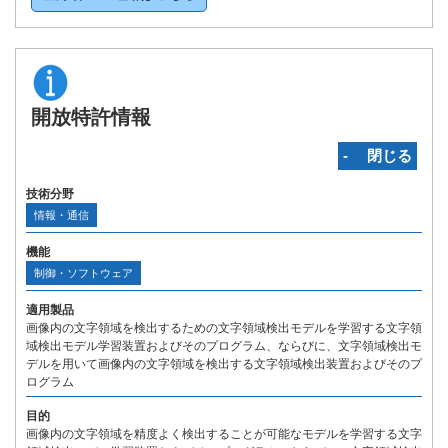
開放特許情報
‐ 閉じる
技術分野
情報・通信
機能
制御・ソフトウェア
適用製品
画像内の文字領域を検出するための文字領域検出モデルを学習する文字領
域検出モデル学習装置およびそのプログラム、ならびに、文字領域検出モ
デルを用いて画像内の文字領域を検出する文字領域検出装置およびそのプ
ログラム
目的
画像内の文字領域を精度よく検出することが可能なモデルを学習する文字