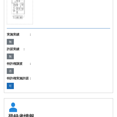
実施実績 ：
無
許諾実績 ：
無
特許権譲渡 ：
否
特許権実施許諾：
可
登録者情報