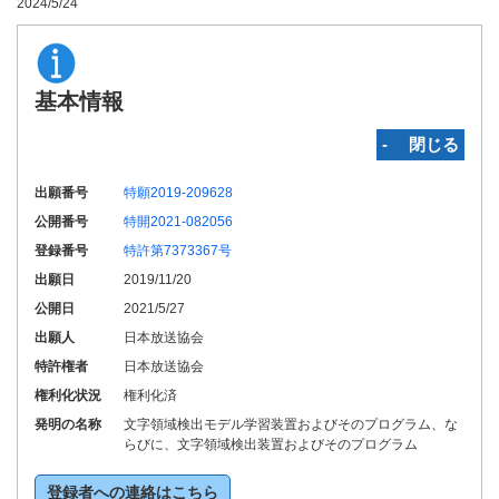
2024/5/24
基本情報
‐ 閉じる
出願番号
特願2019-209628
公開番号
特開2021-082056
登録番号
特許第7373367号
出願日
2019/11/20
公開日
2021/5/27
出願人
日本放送協会
特許権者
日本放送協会
権利化状況
権利化済
発明の名称
文字領域検出モデル学習装置およびそのプログラム、な
らびに、文字領域検出装置およびそのプログラム
登録者への連絡はこちら