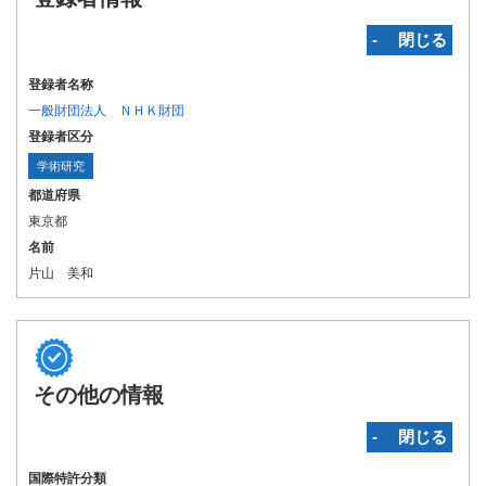
‐ 閉じる
登録者名称
一般財団法人 ＮＨＫ財団
登録者区分
学術研究
都道府県
東京都
名前
片山 美和
その他の情報
‐ 閉じる
国際特許分類