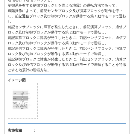
通信を行う通信ブロックと、
制御系を有する制御ブロックとを備える地震計の運転方法であって、
遠隔操作によって、前記センサブロック及び演算ブロックが動作を停止
し、前記通信ブロック及び制御ブロックが動作する第１動作モードで運転
し、
前記センサブロックに障害が発生したときに、前記演算ブロック、通信ブ
ロック及び制御ブロックが動作する第２動作モードで運転し、
前記演算ブロックに障害が発生したときに、前記センサブロック、通信ブ
ロック及び制御ブロックが動作する第３動作モードで運転し、
前記通信ブロックに障害が発生したときに、前記センサブロック、演算ブ
ロック及び制御ブロックが動作する第４動作モードで運転し、
前記制御ブロックに障害が発生したときに、前記センサブロック、演算ブ
ロック及び通信ブロックが動作する第５動作モードで運転することを特徴
とする地震計の運転方法。
イメージ図
実施実績 ：