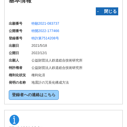
基本情報
‐ 閉じる
出願番号
特願2021-083737
公開番号
特開2022-177466
登録番号
特許第7514208号
出願日
2021/5/18
公開日
2022/12/1
出願人
公益財団法人鉄道総合技術研究所
特許権者
公益財団法人鉄道総合技術研究所
権利化状況
権利化済
発明の名称
地震計の冗長化構成方法
登録者への連絡はこちら