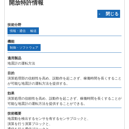
開放特許情報
‐ 閉じる
技術分野
情報・通信
輸送
機能
制御・ソフトウェア
適用製品
地震計の運転方法
目的
演算処理部の信頼性を高め、誤動作を起こさず、稼働時間を長くすること
が可能な地震計の運転方法を提供する。
効果
演算処理の信頼性を高め、誤動作を起こさず、稼働時間を長くすることが
可能な地震計の運転方法を提供することができる。
技術概要
地震動を検出するセンサを有するセンサブロックと、
演算を行う演算ブロックと、