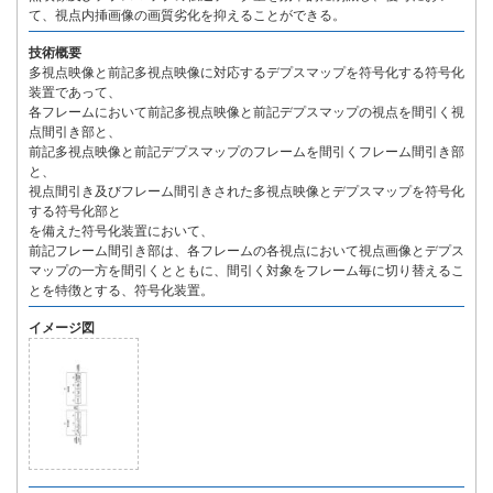
て、視点内挿画像の画質劣化を抑えることができる。
技術概要
多視点映像と前記多視点映像に対応するデプスマップを符号化する符号化
装置であって、
各フレームにおいて前記多視点映像と前記デプスマップの視点を間引く視
点間引き部と、
前記多視点映像と前記デプスマップのフレームを間引くフレーム間引き部
と、
視点間引き及びフレーム間引きされた多視点映像とデプスマップを符号化
する符号化部と
を備えた符号化装置において、
前記フレーム間引き部は、各フレームの各視点において視点画像とデプス
マップの一方を間引くとともに、間引く対象をフレーム毎に切り替えるこ
とを特徴とする、符号化装置。
イメージ図