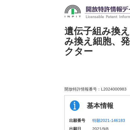
遺伝子組み換え
み換え細胞、
クター
開放特許情報番号：
L2024000983
基本情報
出願番号
特願2021-146183
出願日
2021/9/8