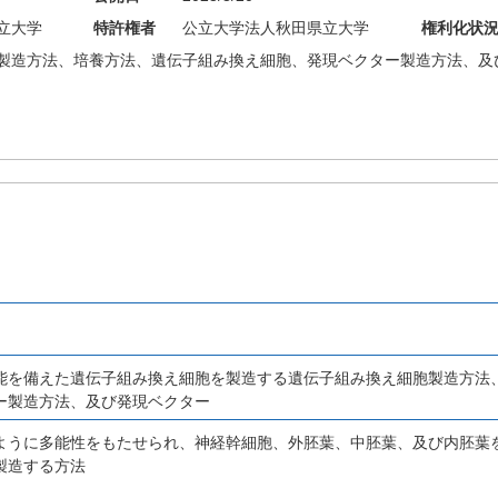
立大学
特許権者
公立大学法人秋田県立大学
権利化状
製造方法、培養方法、遺伝子組み換え細胞、発現ベクター製造方法、及
能を備えた遺伝子組み換え細胞を製造する遺伝子組み換え細胞製造方法
ー製造方法、及び発現ベクター
ように多能性をもたせられ、神経幹細胞、外胚葉、中胚葉、及び内胚葉
製造する方法