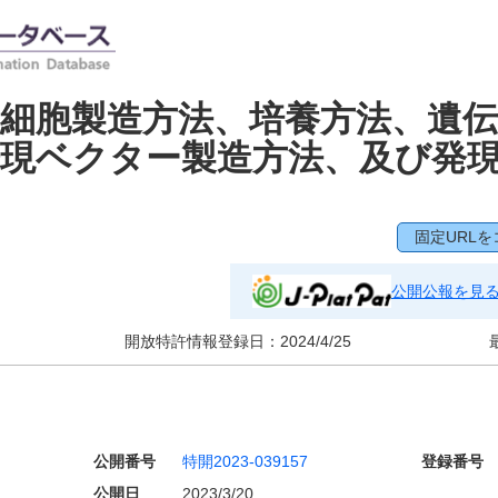
細胞製造方法、培養方法、遺伝
発現ベクター製造方法、及び発
固定URLを
公開公報を見
開放特許情報登録日：
2024/4/25
公開番号
特開2023-039157
登録番号
公開日
2023/3/20