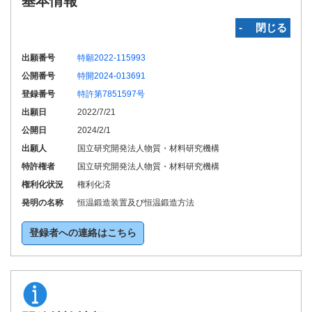
基本情報
‐ 閉じる
出願番号
特願2022-115993
公開番号
特開2024-013691
登録番号
特許第7851597号
出願日
2022/7/21
公開日
2024/2/1
出願人
国立研究開発法人物質・材料研究機構
特許権者
国立研究開発法人物質・材料研究機構
権利化状況
権利化済
発明の名称
恒温鍛造装置及び恒温鍛造方法
登録者への連絡はこちら