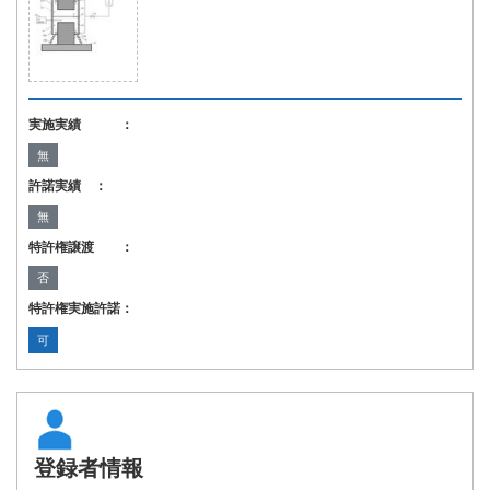
実施実績 ：
無
許諾実績 ：
無
特許権譲渡 ：
否
特許権実施許諾：
可
登録者情報