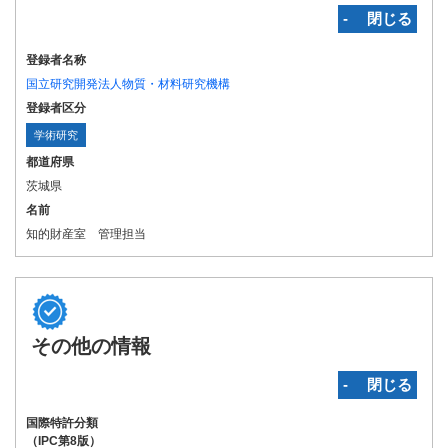
‐ 閉じる
登録者名称
国立研究開発法人物質・材料研究機構
登録者区分
学術研究
都道府県
茨城県
名前
知的財産室 管理担当
その他の情報
‐ 閉じる
国際特許分類
（IPC第8版）