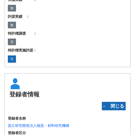
無
許諾実績 ：
無
特許権譲渡 ：
否
特許権実施許諾：
可
登録者情報
‐ 閉じる
登録者名称
国立研究開発法人物質・材料研究機構
登録者区分