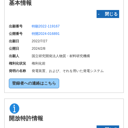
基本情報
‐ 閉じる
出願番号
特願2022-119167
公開番号
特開2024-016891
出願日
2022/7/27
公開日
2024/2/8
出願人
国立研究開発法人物質・材料研究機構
権利化状況
権利化前
発明の名称
発電装置、および、それを用いた発電システム
登録者への連絡はこちら
開放特許情報