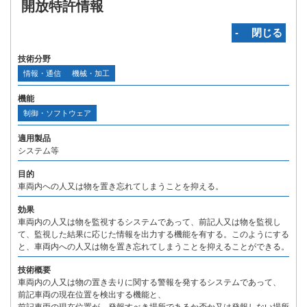
開放特許情報
‐ 閉じる
技術分野
情報・通信
機械・加工
機能
制御・ソフトウェア
適用製品
システム等
目的
車両内への人又は物を置き忘れてしまうことを抑える。
効果
車両内の人又は物を監視するシステムであって、前記人又は物を監視し
て、監視した結果に応じた情報を出力する機能を有する。このようにする
と、車両内への人又は物を置き忘れてしまうことを抑えることができる。
技術概要
車両内の人又は物の置き去りに関する警報を発するシステムであって、
前記車両の現在位置を検出する機能と、