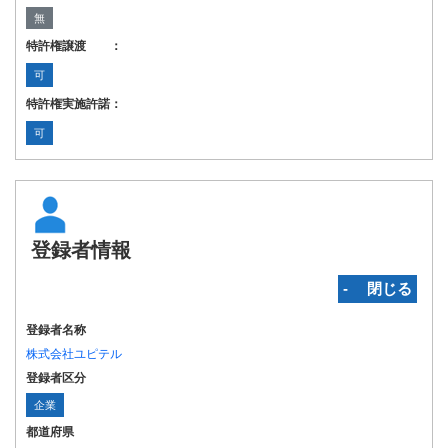
無
特許権譲渡 ：
可
特許権実施許諾：
可
登録者情報
‐ 閉じる
登録者名称
株式会社ユピテル
登録者区分
企業
都道府県