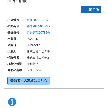
基本情報
‐ 閉じる
出願番号
特願2022-186176
公開番号
特開2024-068022
登録番号
特許第7300782号
出願日
2022/11/7
公開日
2024/5/17
出願人
株式会社ユピテル
特許権者
株式会社ユピテル
権利化状況
権利化済
発明の名称
システム等
登録者への連絡はこちら