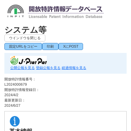
システム等
ウインドウを閉じる
固定URLをコピー
印刷
XにPOST
公開公報を見る
登録公報を見る
経過情報を見る
開放特許情報番号：
L2024000679
開放特許情報登録日：
2024/4/2
最新更新日：
2024/6/27