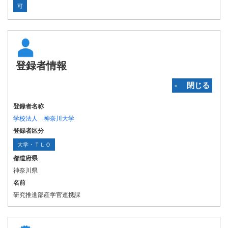
可
登録者情報
‐ 閉じる
登録者名称
学校法人 神奈川大学
登録者区分
大学・ＴＬＯ
都道府県
神奈川県
名前
研究推進部産学官連携課