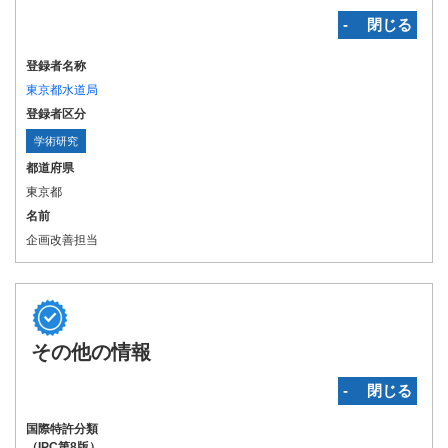
‐ 閉じる
登録者名称
東京都水道局
登録者区分
学術研究
都道府県
東京都
名前
企画改善担当
その他の情報
‐ 閉じる
国際特許分類
（IPC第8版）