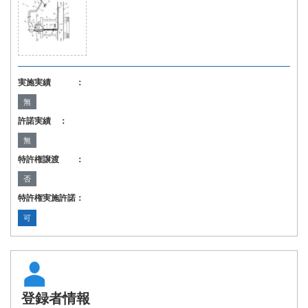
実施実績 ：
無
許諾実績 ：
無
特許権譲渡 ：
否
特許権実施許諾：
可
登録者情報