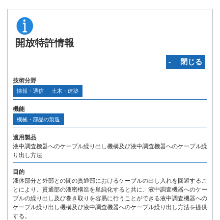
開放特許情報
‐ 閉じる
技術分野
情報・通信
土木・建築
機能
機械・部品の製造
適用製品
液中調査機器へのケーブル繰り出し機構及び液中調査機器へのケーブル繰
り出し方法
目的
液体部分と外部との間の貫通部におけるケーブルの出し入れを回避するこ
とにより、貫通部の液密構造を単純化すると共に、液中調査機器へのケー
ブルの繰り出し及び巻き取りを容易に行うことができる液中調査機器への
ケーブル繰り出し機構及び液中調査機器へのケーブル繰り出し方法を提供
する。