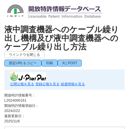
液中調査機器へのケーブル繰り
出し機構及び液中調査機器への
ケーブル繰り出し方法
ウインドウを閉じる
固定URLをコピー
印刷
XにPOST
公開公報を見る
登録公報を見る
経過情報を見る
開放特許情報番号：
L2024000161
開放特許情報登録日：
2024/2/22
最新更新日：
2025/11/6