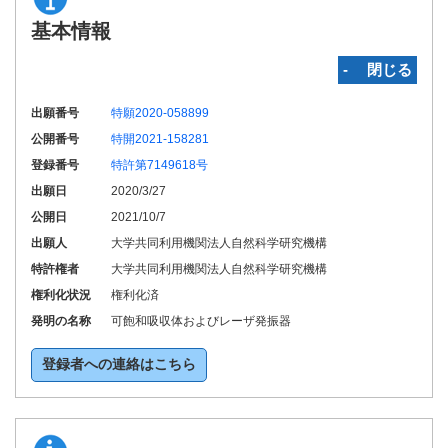
基本情報
‐ 閉じる
出願番号
特願2020-058899
公開番号
特開2021-158281
登録番号
特許第7149618号
出願日
2020/3/27
公開日
2021/10/7
出願人
大学共同利用機関法人自然科学研究機構
特許権者
大学共同利用機関法人自然科学研究機構
権利化状況
権利化済
発明の名称
可飽和吸収体およびレーザ発振器
登録者への連絡はこちら