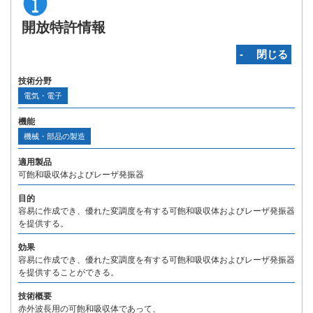
開放特許情報
‐ 閉じる
技術分野
電気・電子
機能
機械・部品の製造
適用製品
可飽和吸収体およびレーザ発振器
目的
容易に作成でき、優れた変調度を有する可飽和吸収体およびレーザ発振器
を提供する。
効果
容易に作成でき、優れた変調度を有する可飽和吸収体およびレーザ発振器
を提供することができる。
技術概要
赤外波長用の可飽和吸収体であって、