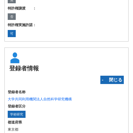
無
特許権譲渡 ：
否
特許権実施許諾：
可
登録者情報
‐ 閉じる
登録者名称
大学共同利用機関法人自然科学研究機構
登録者区分
学術研究
都道府県
東京都