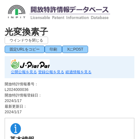
光変換素子
ウインドウを閉じる
固定URLをコピー
印刷
XにPOST
公開公報を見る
登録公報を見る
経過情報を見る
開放特許情報番号：
L2024000036
開放特許情報登録日：
2024/1/17
最新更新日：
2024/1/17