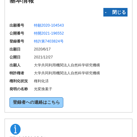
基本情報
‐ 閉じる
出願番号
特願2020-104543
公開番号
特開2021-196552
登録番号
特許第7403824号
出願日
2020/6/17
公開日
2021/12/27
出願人
大学共同利用機関法人自然科学研究機構
特許権者
大学共同利用機関法人自然科学研究機構
権利化状況
権利化済
発明の名称
光変換素子
登録者への連絡はこちら