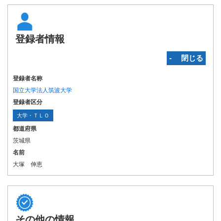
登録者情報
‐ 閉じる
登録者名称
国立大学法人筑波大学
登録者区分
大学・ＴＬＯ
都道府県
茨城県
名前
大塚 伸恵
その他の情報