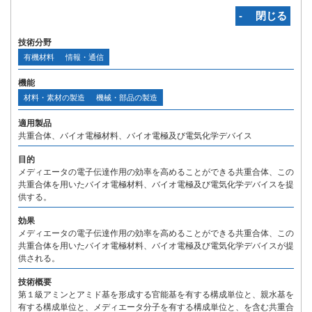
‐ 閉じる
技術分野
有機材料
情報・通信
機能
材料・素材の製造
機械・部品の製造
適用製品
共重合体、バイオ電極材料、バイオ電極及び電気化学デバイス
目的
メディエータの電子伝達作用の効率を高めることができる共重合体、この
共重合体を用いたバイオ電極材料、バイオ電極及び電気化学デバイスを提
供する。
効果
メディエータの電子伝達作用の効率を高めることができる共重合体、この
共重合体を用いたバイオ電極材料、バイオ電極及び電気化学デバイスが提
供される。
技術概要
第１級アミンとアミド基を形成する官能基を有する構成単位と、親水基を
有する構成単位と、メディエータ分子を有する構成単位と、を含む共重合