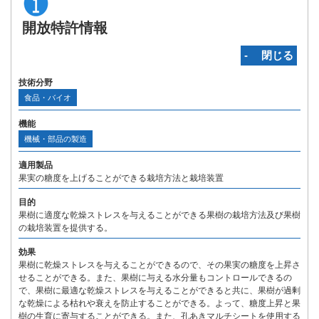
開放特許情報
‐ 閉じる
技術分野
食品・バイオ
機能
機械・部品の製造
適用製品
果実の糖度を上げることができる栽培方法と栽培装置
目的
果樹に適度な乾燥ストレスを与えることができる果樹の栽培方法及び果樹
の栽培装置を提供する。
効果
果樹に乾燥ストレスを与えることができるので、その果実の糖度を上昇さ
せることができる。また、果樹に与える水分量もコントロールできるの
で、果樹に最適な乾燥ストレスを与えることができると共に、果樹が過剰
な乾燥による枯れや衰えを防止することができる。よって、糖度上昇と果
樹の生育に寄与することができる。また、孔あきマルチシートを使用する