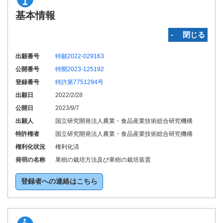
基本情報
‐ 閉じる
出願番号
特願2022-029163
公開番号
特開2023-125192
登録番号
特許第7751294号
出願日
2022/2/28
公開日
2023/9/7
出願人
国立研究開発法人農業・食品産業技術総合研究機構
特許権者
国立研究開発法人農業・食品産業技術総合研究機構
権利化状況
権利化済
発明の名称
果樹の栽培方法及び果樹の栽培装置
登録者への連絡はこちら