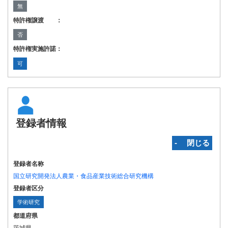
無
特許権譲渡 ：
否
特許権実施許諾：
可
登録者情報
‐ 閉じる
登録者名称
国立研究開発法人農業・食品産業技術総合研究機構
登録者区分
学術研究
都道府県