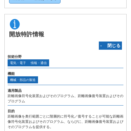
開放特許情報
‐ 閉じる
技術分野
電気・電子
情報・通信
機能
機械・部品の製造
適用製品
距離画像符号化装置およびそのプログラム、距離画像復号装置およびその
プログラム
目的
距離画像を奥行範囲ごとに階層的に符号化／復号することが可能な距離画
像符号化装置およびそのプログラム、ならびに、距離画像復号装置および
そのプログラムを提供する。