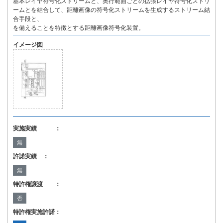
基本レイヤ符号化ストリームと、奥行範囲ごとの拡張レイヤ符号化ストリ
ームとを結合して、距離画像の符号化ストリームを生成するストリーム結
合手段と、
を備えることを特徴とする距離画像符号化装置。
イメージ図
実施実績 ：
無
許諾実績 ：
無
特許権譲渡 ：
否
特許権実施許諾：