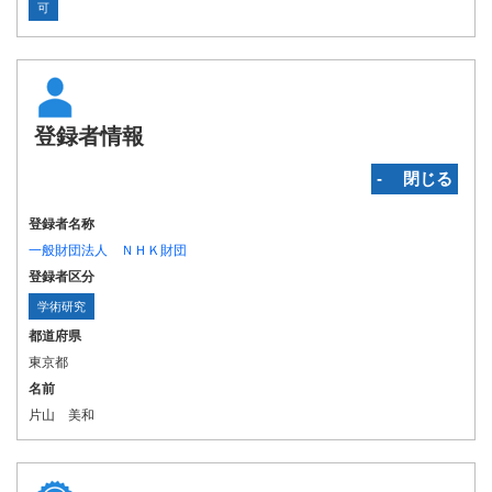
可
登録者情報
‐ 閉じる
登録者名称
一般財団法人 ＮＨＫ財団
登録者区分
学術研究
都道府県
東京都
名前
片山 美和