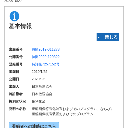
2023/10/27
基本情報
‐ 閉じる
出願番号
特願2019-011278
公開番号
特開2020-120322
登録番号
特許第7257152号
出願日
2019/1/25
公開日
2020/8/6
出願人
日本放送協会
特許権者
日本放送協会
権利化状況
権利化済
発明の名称
距離画像符号化装置およびそのプログラム、ならびに、
距離画像復号装置およびそのプログラム
登録者への連絡はこちら