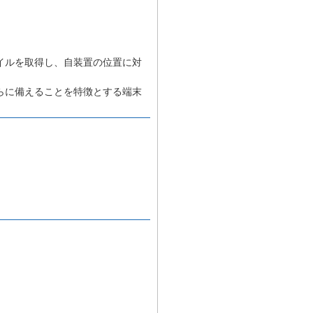
イルを取得し、自装置の位置に対
らに備えることを特徴とする端末