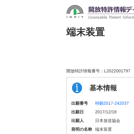
端末装置
開放特許情報番号：
L2022001797
基本情報
出願番号
特願2017-242037
出願日
2017/12/18
出願人
日本放送協会
発明の名称
端末装置