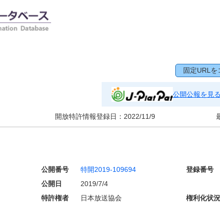
固定URLを
公開公報を見
開放特許情報登録日：
2022/11/9
公開番号
特開2019-109694
登録番号
公開日
2019/7/4
特許権者
日本放送協会
権利化状