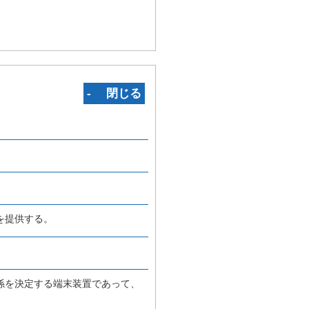
‐ 閉じる
を提供する。
係を決定する端末装置であって、