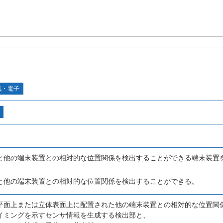
気・電子
と他の端末装置との相対的な位置関係を検出することができる端末装置
と他の端末装置との相対的な位置関係を検出することができる。
平面上または立体表面上に配置された他の端末装置との相対的な位置関
イミングを示すセンサ情報を生成する検出部と、