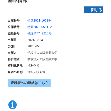
基本情報
‐ 閉じる
出願番号
特願2021-167894
公開番号
特開2023-058112
登録番号
特許第7749215号
出願日
2021/10/13
公開日
2023/4/25
出願人
学校法人大阪産業大学
特許権者
学校法人大阪産業大学
権利化状況
権利化済
発明の名称
運転支援装置
登録者への連絡はこちら