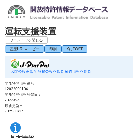
運転支援装置
ウインドウを閉じる
固定URLをコピー
印刷
XにPOST
公開公報を見る
登録公報を見る
経過情報を見る
開放特許情報番号：
L2022001104
開放特許情報登録日：
2022/8/3
最新更新日：
2025/11/27