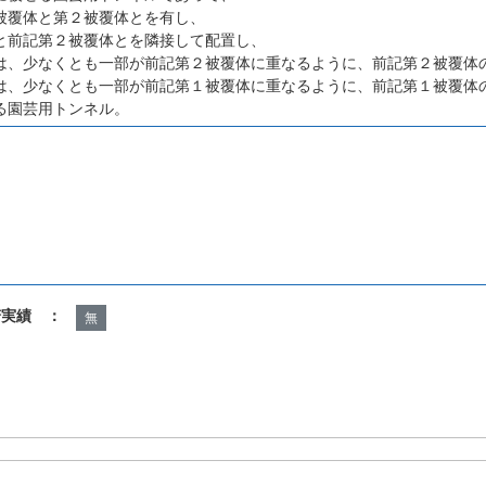
被覆体と第２被覆体とを有し、
と前記第２被覆体とを隣接して配置し、
は、少なくとも一部が前記第２被覆体に重なるように、前記第２被覆体
は、少なくとも一部が前記第１被覆体に重なるように、前記第１被覆体
る園芸用トンネル。
諾実績 ：
無