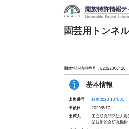
園芸用トンネ
開放特許情報番号：
L2022000420
基本情報
出願番号
特願2020-137501
出願日
2020/8/17
出願人
国立研究開発法人農
業技術総合研究機構