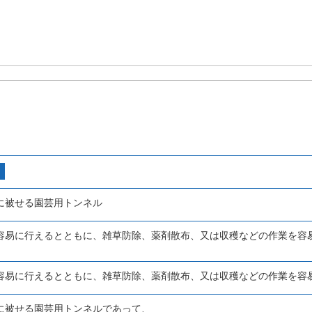
に被せる園芸用トンネル
容易に行えるとともに、雑草防除、薬剤散布、又は収穫などの作業を容
。
容易に行えるとともに、雑草防除、薬剤散布、又は収穫などの作業を容
に被せる園芸用トンネルであって、