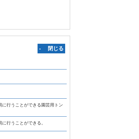
‐ 閉じる
易に行うことができる園芸用トン
易に行うことができる。