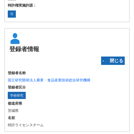
特許権実施許諾：
可
登録者情報
‐ 閉じる
登録者名称
国立研究開発法人農業・食品産業技術総合研究機構
登録者区分
学術研究
都道府県
茨城県
名前
特許ライセンスチーム