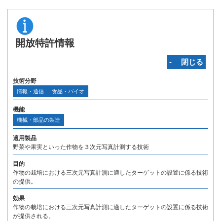
開放特許情報
‐ 閉じる
技術分野
情報・通信
食品・バイオ
機能
機械・部品の製造
適用製品
野菜や果実といった作物を３次元写真計測する技術
目的
作物の栽培における三次元写真計測に適したターゲットの設置に係る技術
の提供。
効果
作物の栽培における三次元写真計測に適したターゲットの設置に係る技術
が提供される。