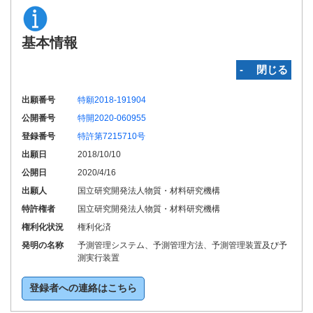
基本情報
‐ 閉じる
出願番号
特願2018-191904
公開番号
特開2020-060955
登録番号
特許第7215710号
出願日
2018/10/10
公開日
2020/4/16
出願人
国立研究開発法人物質・材料研究機構
特許権者
国立研究開発法人物質・材料研究機構
権利化状況
権利化済
発明の名称
予測管理システム、予測管理方法、予測管理装置及び予
測実行装置
登録者への連絡はこちら