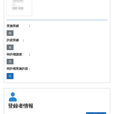
実施実績 ：
無
許諾実績 ：
無
特許権譲渡 ：
否
特許権実施許諾：
可
登録者情報