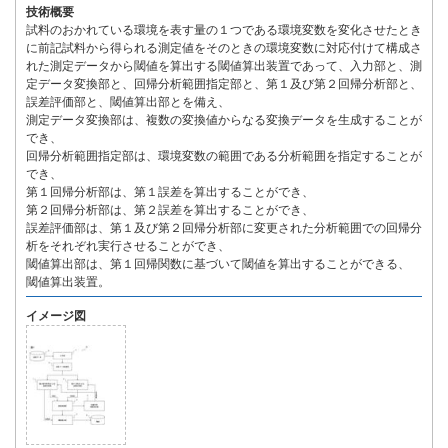
技術概要
試料のおかれている環境を表す量の１つである環境変数を変化させたとき
に前記試料から得られる測定値をそのときの環境変数に対応付けて構成さ
れた測定データから閾値を算出する閾値算出装置であって、入力部と、測
定データ変換部と、回帰分析範囲指定部と、第１及び第２回帰分析部と、
誤差評価部と、閾値算出部とを備え、
測定データ変換部は、複数の変換値からなる変換データを生成することが
でき、
回帰分析範囲指定部は、環境変数の範囲である分析範囲を指定することが
でき、
第１回帰分析部は、第１誤差を算出することができ、
第２回帰分析部は、第２誤差を算出することができ、
誤差評価部は、第１及び第２回帰分析部に変更された分析範囲での回帰分
析をそれぞれ実行させることができ、
閾値算出部は、第１回帰関数に基づいて閾値を算出することができる、
閾値算出装置。
イメージ図