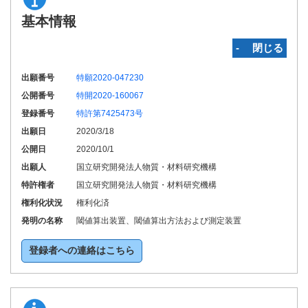
基本情報
‐ 閉じる
出願番号
特願2020-047230
公開番号
特開2020-160067
登録番号
特許第7425473号
出願日
2020/3/18
公開日
2020/10/1
出願人
国立研究開発法人物質・材料研究機構
特許権者
国立研究開発法人物質・材料研究機構
権利化状況
権利化済
発明の名称
閾値算出装置、閾値算出方法および測定装置
登録者への連絡はこちら