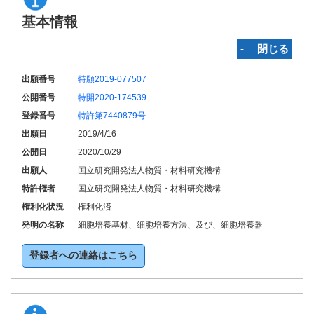
基本情報
‐ 閉じる
出願番号
特願2019-077507
公開番号
特開2020-174539
登録番号
特許第7440879号
出願日
2019/4/16
公開日
2020/10/29
出願人
国立研究開発法人物質・材料研究機構
特許権者
国立研究開発法人物質・材料研究機構
権利化状況
権利化済
発明の名称
細胞培養基材、細胞培養方法、及び、細胞培養器
登録者への連絡はこちら