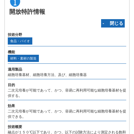
開放特許情報
‐ 閉じる
技術分野
食品・バイオ
機能
材料・素材の製造
適用製品
細胞培養基材、細胞培養方法、及び、細胞培養器
目的
二次元培養が可能であって、かつ、容易に再利用可能な細胞培養基材を提
供する。
効果
二次元培養が可能であって、かつ、容易に再利用可能な細胞培養基材を提
供できる。
技術概要
融点が１５０℃以下であり、かつ、以下の試験方法により測定される飽和