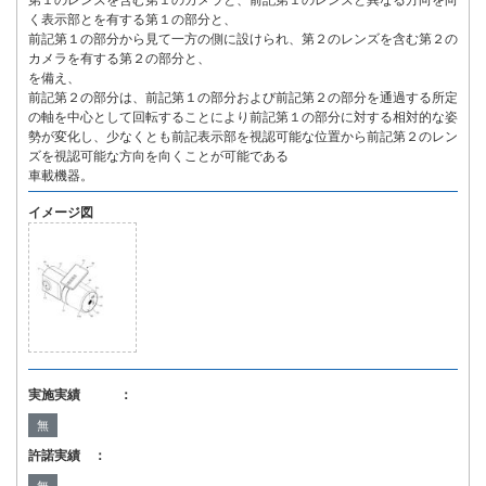
第１のレンズを含む第１のカメラと、前記第１のレンズと異なる方向を向
く表示部とを有する第１の部分と、
前記第１の部分から見て一方の側に設けられ、第２のレンズを含む第２の
カメラを有する第２の部分と、
を備え、
前記第２の部分は、前記第１の部分および前記第２の部分を通過する所定
の軸を中心として回転することにより前記第１の部分に対する相対的な姿
勢が変化し、少なくとも前記表示部を視認可能な位置から前記第２のレン
ズを視認可能な方向を向くことが可能である
車載機器。
イメージ図
実施実績 ：
無
許諾実績 ：