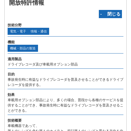
開放特許情報
‐ 閉じる
技術分野
電気・電子
情報・通信
機能
機械・部品の製造
適用製品
ドライブレコーダ及び車載用オプション部品
目的
事故発生時に有益なドライブレコーダを普及させることができるドライブ
レコーダを提供する。
効果
車載用オプション部品により、多くの場合、普段から各種のサービスを提
供することができ、事故発生時に有益なドライブレコーダを普及させるこ
とができる。
技術概要
車載機器であって、