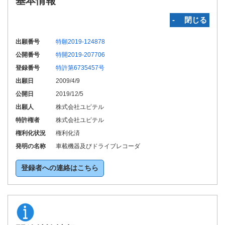
基本情報
‐ 閉じる
出願番号
特願2019-124878
公開番号
特開2019-207706
登録番号
特許第6735457号
出願日
2009/4/9
公開日
2019/12/5
出願人
株式会社ユピテル
特許権者
株式会社ユピテル
権利化状況
権利化済
発明の名称
車載機器及びドライブレコーダ
登録者への連絡はこちら