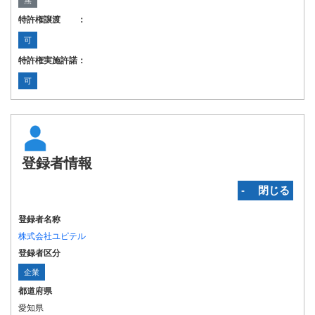
無
特許権譲渡 ：
可
特許権実施許諾：
可
登録者情報
‐ 閉じる
登録者名称
株式会社ユピテル
登録者区分
企業
都道府県
愛知県