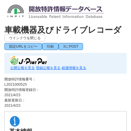
車載機器及びドライブレコーダ
ウインドウを閉じる
固定URLをコピー
印刷
XにPOST
公開公報を見る
登録公報を見る
経過情報を見る
開放特許情報番号：
L2021000525
開放特許情報登録日：
2021/4/23
最新更新日：
2021/4/23