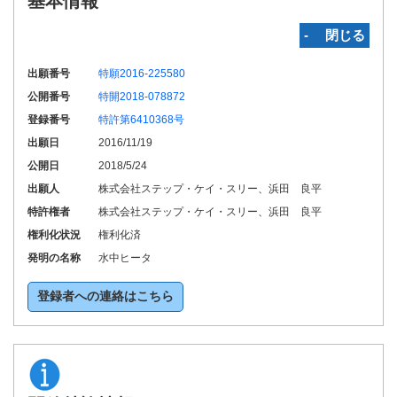
基本情報
‐ 閉じる
出願番号
特願2016-225580
公開番号
特開2018-078872
登録番号
特許第6410368号
出願日
2016/11/19
公開日
2018/5/24
出願人
株式会社ステップ・ケイ・スリー、浜田 良平
特許権者
株式会社ステップ・ケイ・スリー、浜田 良平
権利化状況
権利化済
発明の名称
水中ヒータ
登録者への連絡はこちら