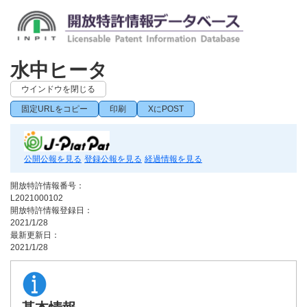
水中ヒータ
ウインドウを閉じる
固定URLをコピー
印刷
XにPOST
公開公報を見る
登録公報を見る
経過情報を見る
開放特許情報番号：
L2021000102
開放特許情報登録日：
2021/1/28
最新更新日：
2021/1/28