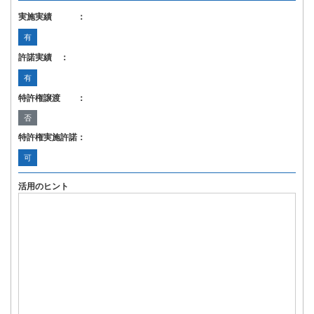
実施実績 ：
有
許諾実績 ：
有
特許権譲渡 ：
否
特許権実施許諾：
可
活用のヒント