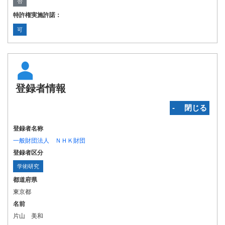
否
特許権実施許諾：
可
登録者情報
‐ 閉じる
登録者名称
一般財団法人 ＮＨＫ財団
登録者区分
学術研究
都道府県
東京都
名前
片山 美和