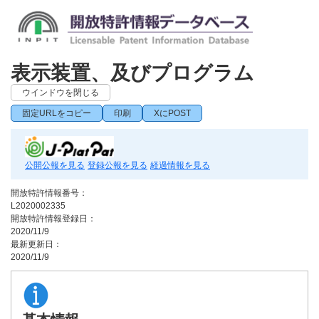
表示装置、及びプログラム
ウインドウを閉じる
固定URLをコピー
印刷
XにPOST
公開公報を見る
登録公報を見る
経過情報を見る
開放特許情報番号：
L2020002335
開放特許情報登録日：
2020/11/9
最新更新日：
2020/11/9