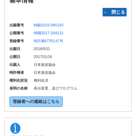
基本情報
‐ 閉じる
出願番号
特願2016-095183
公開番号
特開2017-204122
登録番号
特許第6735147号
出願日
2016/5/11
公開日
2017/11/16
出願人
日本放送協会
特許権者
日本放送協会
権利化状況
権利化済
発明の名称
表示装置、及びプログラム
登録者への連絡はこちら