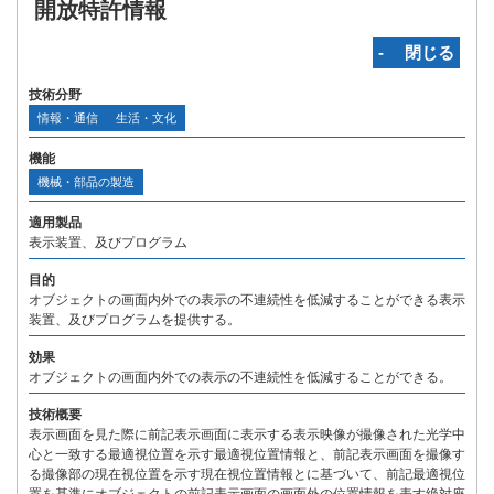
開放特許情報
‐ 閉じる
技術分野
情報・通信
生活・文化
機能
機械・部品の製造
適用製品
表示装置、及びプログラム
目的
オブジェクトの画面内外での表示の不連続性を低減することができる表示
装置、及びプログラムを提供する。
効果
オブジェクトの画面内外での表示の不連続性を低減することができる。
技術概要
表示画面を見た際に前記表示画面に表示する表示映像が撮像された光学中
心と一致する最適視位置を示す最適視位置情報と、前記表示画面を撮像す
る撮像部の現在視位置を示す現在視位置情報とに基づいて、前記最適視位