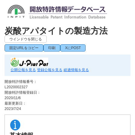
炭酸アパタイトの製造方法
ウインドウを閉じる
固定URLをコピー
印刷
XにPOST
公開公報を見る
登録公報を見る
経過情報を見る
開放特許情報番号：
L2020002327
開放特許情報登録日：
2020/11/6
最新更新日：
2023/7/24