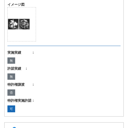
イメージ図
実施実績 ：
無
許諾実績 ：
無
特許権譲渡 ：
否
特許権実施許諾：
可