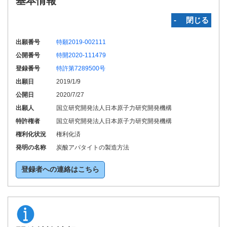
基本情報
‐ 閉じる
出願番号
特願2019-002111
公開番号
特開2020-111479
登録番号
特許第7289500号
出願日
2019/1/9
公開日
2020/7/27
出願人
国立研究開発法人日本原子力研究開発機構
特許権者
国立研究開発法人日本原子力研究開発機構
権利化状況
権利化済
発明の名称
炭酸アパタイトの製造方法
登録者への連絡はこちら