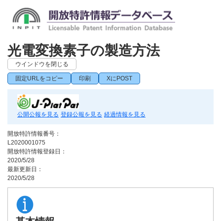
光電変換素子の製造方法
ウインドウを閉じる
固定URLをコピー
印刷
XにPOST
公開公報を見る
登録公報を見る
経過情報を見る
開放特許情報番号：
L2020001075
開放特許情報登録日：
2020/5/28
最新更新日：
2020/5/28