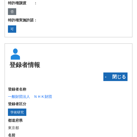
特許権譲渡 ：
否
特許権実施許諾：
可
登録者情報
‐ 閉じる
登録者名称
一般財団法人 ＮＨＫ財団
登録者区分
学術研究
都道府県
東京都
名前