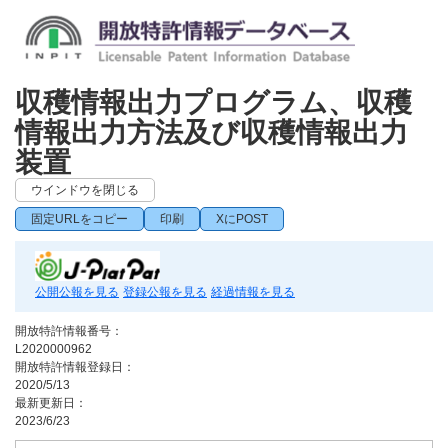
収穫情報出力プログラム、収穫
情報出力方法及び収穫情報出力
装置
ウインドウを閉じる
固定URLをコピー
印刷
XにPOST
公開公報を見る
登録公報を見る
経過情報を見る
開放特許情報番号：
L2020000962
開放特許情報登録日：
2020/5/13
最新更新日：
2023/6/23