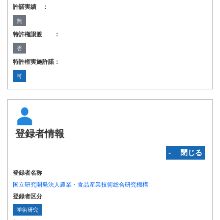
許諾実績 ：
無
特許権譲渡 ：
否
特許権実施許諾：
可
登録者情報
‐ 閉じる
登録者名称
国立研究開発法人農業・食品産業技術総合研究機構
登録者区分
学術研究