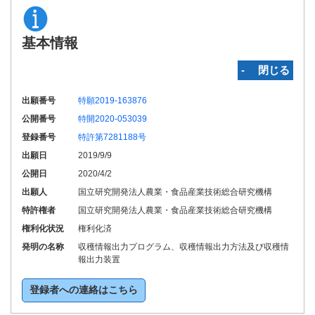
基本情報
‐ 閉じる
出願番号
特願2019-163876
公開番号
特開2020-053039
登録番号
特許第7281188号
出願日
2019/9/9
公開日
2020/4/2
出願人
国立研究開発法人農業・食品産業技術総合研究機構
特許権者
国立研究開発法人農業・食品産業技術総合研究機構
権利化状況
権利化済
発明の名称
収穫情報出力プログラム、収穫情報出力方法及び収穫情
報出力装置
登録者への連絡はこちら