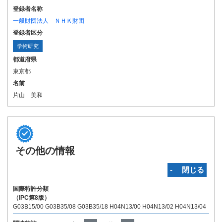
登録者名称
一般財団法人 ＮＨＫ財団
登録者区分
学術研究
都道府県
東京都
名前
片山 美和
その他の情報
‐ 閉じる
国際特許分類
（IPC第8版）
G03B15/00 G03B35/08 G03B35/18 H04N13/00 H04N13/02 H04N13/04