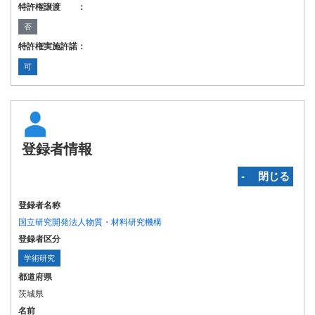
特許権譲渡 ：
否
特許権実施許諾：
可
登録者情報
‐ 閉じる
登録者名称
国立研究開発法人物質・材料研究機構
登録者区分
学術研究
都道府県
茨城県
名前