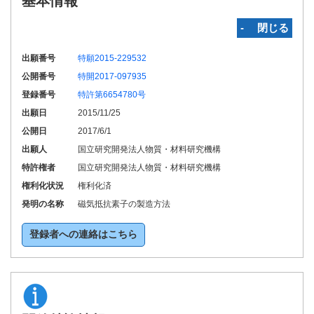
基本情報
‐ 閉じる
出願番号
特願2015-229532
公開番号
特開2017-097935
登録番号
特許第6654780号
出願日
2015/11/25
公開日
2017/6/1
出願人
国立研究開発法人物質・材料研究機構
特許権者
国立研究開発法人物質・材料研究機構
権利化状況
権利化済
発明の名称
磁気抵抗素子の製造方法
登録者への連絡はこちら