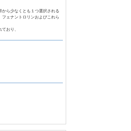
群から少なくとも１つ選択される
、フェナントロリンおよびこれら
れており、