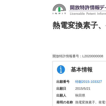
熱電変換素子
開放特許情報番号：
L2020000008
基本情報
出願番号
特願2015-103327
出願日
2015/5/21
出願人
秋田県
発明の名称
熱電変換素子、発電