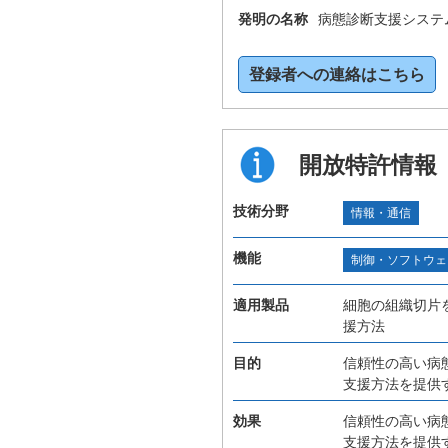
発明の名称
病態診断支援システ
登録者への連絡はこちら
開放特許情報
技術分野
情報・通信
機能
制御・ソフトウェ
適用製品
細胞の組織切片
援方法
目的
信頼性の高い病
支援方法を提供
効果
信頼性の高い病
支援方法を提供