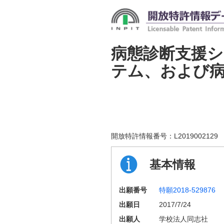
病態診断支援
テム、および
開放特許情報番号：
L2019002129
基本情報
出願番号
特願2018-529876
出願日
2017/7/24
出願人
学校法人同志社