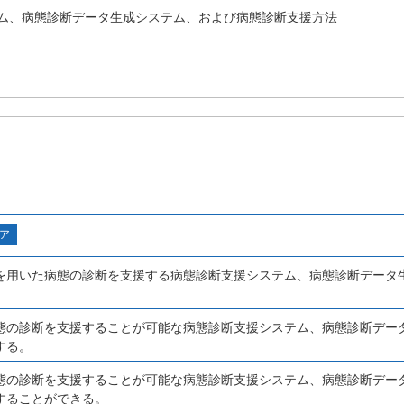
ム、病態診断データ生成システム、および病態診断支援方法
ア
を用いた病態の診断を支援する病態診断支援システム、病態診断データ
態の診断を支援することが可能な病態診断支援システム、病態診断デー
する。
態の診断を支援することが可能な病態診断支援システム、病態診断デー
することができる。