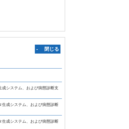
‐ 閉じる
生成システム、および病態診断支
タ生成システム、および病態診断
タ生成システム、および病態診断