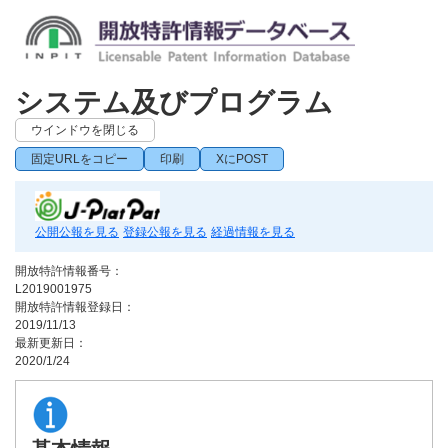
システム及びプログラム
ウインドウを閉じる
固定URLをコピー
印刷
XにPOST
公開公報を見る
登録公報を見る
経過情報を見る
開放特許情報番号：
L2019001975
開放特許情報登録日：
2019/11/13
最新更新日：
2020/1/24