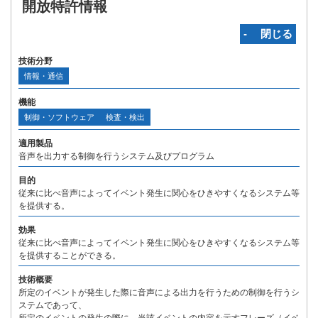
開放特許情報
‐ 閉じる
技術分野
情報・通信
機能
制御・ソフトウェア
検査・検出
適用製品
音声を出力する制御を行うシステム及びプログラム
目的
従来に比べ音声によってイベント発生に関心をひきやすくなるシステム等
を提供する。
効果
従来に比べ音声によってイベント発生に関心をひきやすくなるシステム等
を提供することができる。
技術概要
所定のイベントが発生した際に音声による出力を行うための制御を行うシ
ステムであって、