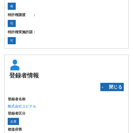
有
特許権譲渡 ：
可
特許権実施許諾：
可
登録者情報
‐ 閉じる
登録者名称
株式会社ユピテル
登録者区分
企業
都道府県