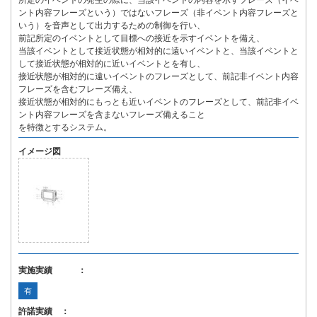
所定のイベントの発生の際に、当該イベントの内容を示すフレーズ（イベ
ント内容フレーズという）ではないフレーズ（非イベント内容フレーズと
いう）を音声として出力するための制御を行い、
前記所定のイベントとして目標への接近を示すイベントを備え、
当該イベントとして接近状態が相対的に遠いイベントと、当該イベントと
して接近状態が相対的に近いイベントとを有し、
接近状態が相対的に遠いイベントのフレーズとして、前記非イベント内容
フレーズを含むフレーズ備え、
接近状態が相対的にもっとも近いイベントのフレーズとして、前記非イベ
ント内容フレーズを含まないフレーズ備えること
を特徴とするシステム。
イメージ図
実施実績 ：
有
許諾実績 ：