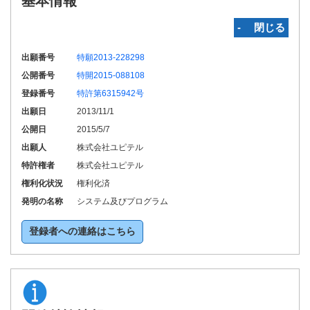
基本情報
‐ 閉じる
出願番号
特願2013-228298
公開番号
特開2015-088108
登録番号
特許第6315942号
出願日
2013/11/1
公開日
2015/5/7
出願人
株式会社ユピテル
特許権者
株式会社ユピテル
権利化状況
権利化済
発明の名称
システム及びプログラム
登録者への連絡はこちら