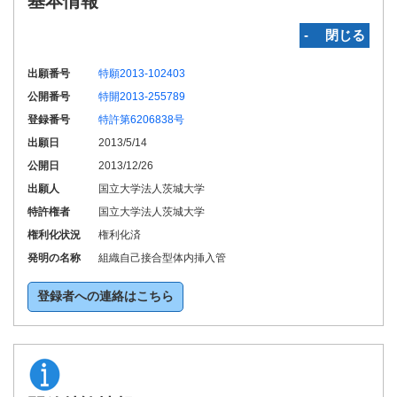
基本情報
‐ 閉じる
出願番号
特願2013-102403
公開番号
特開2013-255789
登録番号
特許第6206838号
出願日
2013/5/14
公開日
2013/12/26
出願人
国立大学法人茨城大学
特許権者
国立大学法人茨城大学
権利化状況
権利化済
発明の名称
組織自己接合型体内挿入管
登録者への連絡はこちら