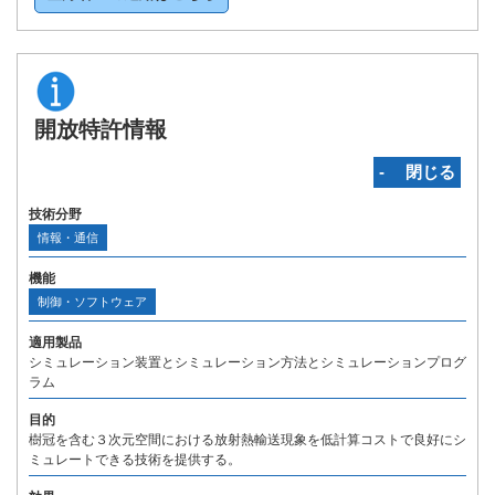
開放特許情報
‐ 閉じる
技術分野
情報・通信
機能
制御・ソフトウェア
適用製品
シミュレーション装置とシミュレーション方法とシミュレーションプログ
ラム
目的
樹冠を含む３次元空間における放射熱輸送現象を低計算コストで良好にシ
ミュレートできる技術を提供する。