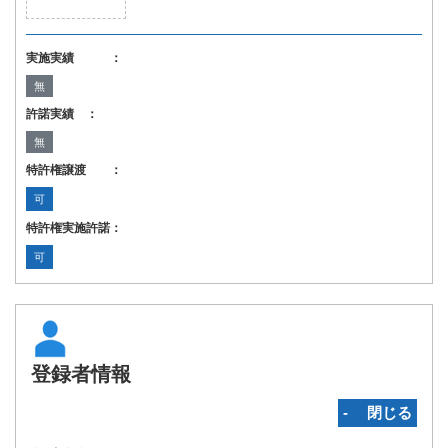
実施実績 ：
無
許諾実績 ：
無
特許権譲渡 ：
可
特許権実施許諾：
可
登録者情報
‐ 閉じる