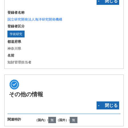
‐ 閉じる
登録者名称
国立研究開発法人海洋研究開発機構
登録者区分
学術研究
都道府県
神奈川県
名前
知財管理担当者
その他の情報
‐ 閉じる
関連特許
（国内）:
無
（国外）:
無