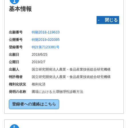
基本情報
‐ 閉じる
出願番号
特願2018-119610
公開番号
特開2019-020395
登録番号
特許第7123381号
出願日
2018/6/25
公開日
2019/2/7
出願人
国立研究開発法人農業・食品産業技術総合研究機構
特許権者
国立研究開発法人農業・食品産業技術総合研究機構
権利化状況
権利化済
発明の名称
圃場における土壌物理性診断方法
登録者への連絡はこちら