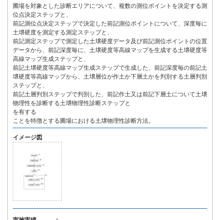
圃場を対象とした診断エリアについて、複数の測位ポイントを決定する測
位点決定ステップと、
前記測位点決定ステップで決定した前記測位ポイントについて、深度毎に
土壌硬度を測定する測定ステップと、
前記測定ステップで測定した土壌硬度データ及び前記測位ポイントの位置
データから、前記深度毎に、土壌硬度等高線マップを生成する土壌硬度等
高線マップ生成ステップと、
前記土壌硬度等高線マップ生成ステップで生成した、前記深度毎の前記土
壌硬度等高線マップから、土壌層位が作土か下層土かを判別する土層判別
ステップと、
前記土層判別ステップで判別した、前記作土又は前記下層土について土壌
物理性を診断する土壌物理性診断ステップと
を有する
ことを特徴とする圃場における土壌物理性診断方法。
イメージ図