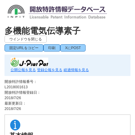
多機能電気伝導素子
ウインドウを閉じる
固定URLをコピー
印刷
XにPOST
公開公報を見る
登録公報を見る
経過情報を見る
開放特許情報番号：
L2018001613
開放特許情報登録日：
2018/7/26
最新更新日：
2018/7/26