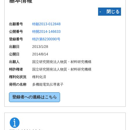
基本情報
‐ 閉じる
出願番号
特願2013-012848
公開番号
特開2014-146633
登録番号
特許第6230090号
出願日
2013/1/28
公開日
2014/8/14
出願人
国立研究開発法人物質・材料研究機構
特許権者
国立研究開発法人物質・材料研究機構
権利化状況
権利化済
発明の名称
多機能電気伝導素子
登録者への連絡はこちら