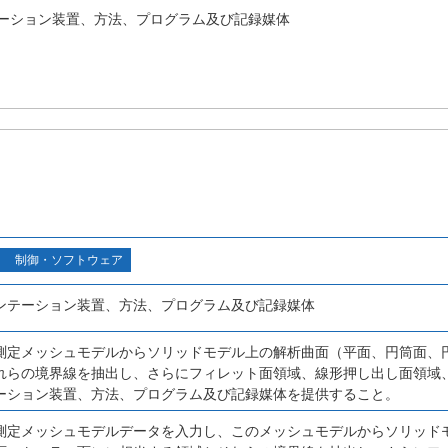
ーション装置、方法、プログラム及び記録媒体
制御・ソフトウェア
ンテーション装置、方法、プログラム及び記録媒体
測定メッシュモデルからソリッドモデル上の解析曲面（平面、円筒面、
れらの境界線を抽出し、さらにフィレット面領域、線形押し出し面領域
ーション装置、方法、プログラム及び記録媒体を提供すること。
測定メッシュモデルデータを入力し、このメッシュモデルからソリッド