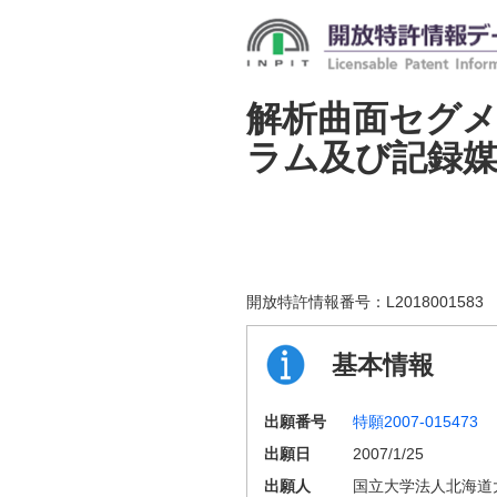
解析曲面セグ
ラム及び記録
開放特許情報番号：
L2018001583
基本情報
出願番号
特願2007-015473
出願日
2007/1/25
出願人
国立大学法人北海道