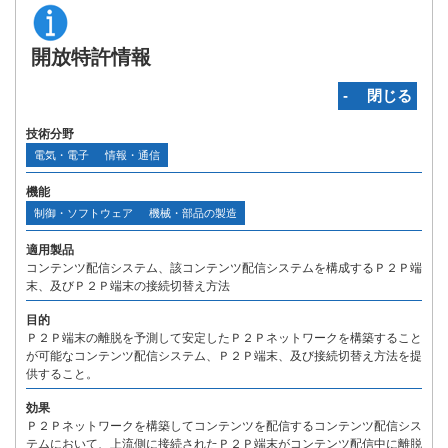
開放特許情報
‐ 閉じる
技術分野
電気・電子
情報・通信
機能
制御・ソフトウェア
機械・部品の製造
適用製品
コンテンツ配信システム、該コンテンツ配信システムを構成するＰ２Ｐ端
末、及びＰ２Ｐ端末の接続切替え方法
目的
Ｐ２Ｐ端末の離脱を予測して安定したＰ２Ｐネットワークを構築すること
が可能なコンテンツ配信システム、Ｐ２Ｐ端末、及び接続切替え方法を提
供すること。
効果
Ｐ２Ｐネットワークを構築してコンテンツを配信するコンテンツ配信シス
テムにおいて、上流側に接続されたＰ２Ｐ端末がコンテンツ配信中に離脱